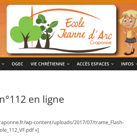
OGEC
VIE CHRÉTIENNE
ACCÈS ESPACES
INFOS
 n°112 en ligne
-craponne.fr/wp-content/uploads/2017/07/trame_Flash-
ole_112_VF.pdf »]