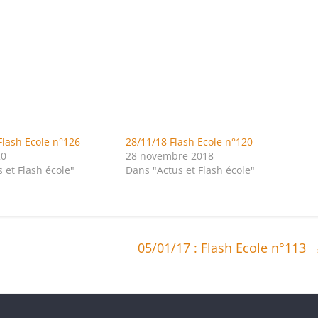
Flash Ecole n°126
28/11/18 Flash Ecole n°120
20
28 novembre 2018
 et Flash école"
Dans "Actus et Flash école"
05/01/17 : Flash Ecole n°113