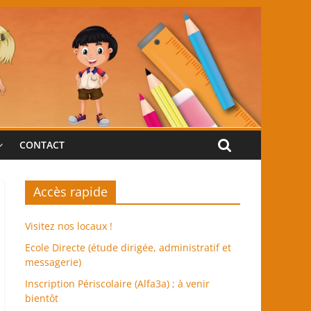
CONTACT
Accès rapide
Visitez nos locaux !
Ecole Directe (étude dirigée, administratif et
messagerie)
Inscription Périscolaire (Alfa3a) ; à venir
bientôt