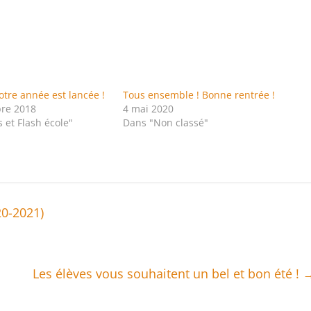
Notre année est lancée !
Tous ensemble ! Bonne rentrée !
re 2018
4 mai 2020
 et Flash école"
Dans "Non classé"
20-2021)
Les élèves vous souhaitent un bel et bon été !