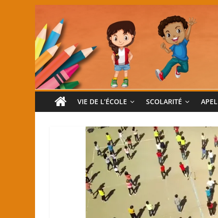
VIE DE L’ÉCOLE
SCOLARITÉ
APEL