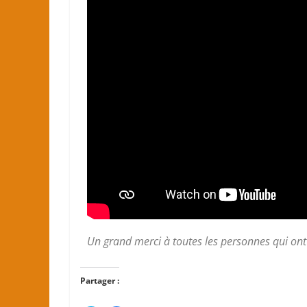
Un grand merci à toutes les personnes qui ont 
Partager :